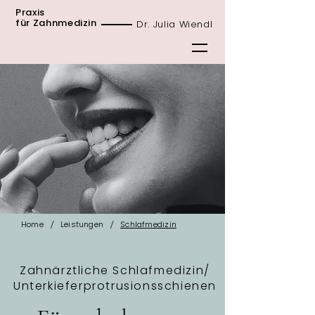
Praxis
für Zahnmedizin
Dr. Julia Wiendl
/
/
Home
Leistungen
Schlafmedizin
Zahnärztliche Schlafmedizin/
Unterkieferprotrusionsschienen