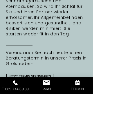
Schnarchgeräusche und
Atempausen. So wird Ihr Schlaf für
Sie und Ihren Partner wieder
erholsamer, Ihr Allgemeinbefinden
bessert sich und gesundheitliche
Risiken werden minimiert. Sie
starten wieder fit in den Tag!
Vereinbaren Sie noch heute einen
Beratungstermin in unserer Praxis in
Großhadern:
JETZT TERMIN VEREINBAREN
T 089 714 39 39
E-MAIL
TERMIN
Kontakt