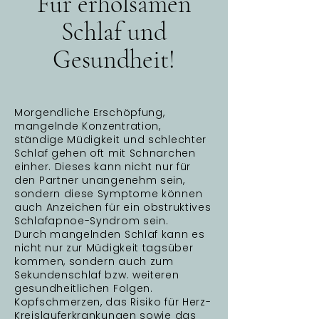
Für erholsamen
Schlaf und
Gesundheit!
Morgendliche Erschöpfung,
mangelnde Konzentration,
ständige Müdigkeit und schlechter
Schlaf gehen oft mit Schnarchen
einher. Dieses kann nicht nur für
den Partner unangenehm sein,
sondern diese Symptome können
auch Anzeichen für ein obstruktives
Schlafapnoe-Syndrom sein.
Durch mangelnden Schlaf kann es
nicht nur zur Müdigkeit tagsüber
kommen, sondern auch zum
Sekundenschlaf bzw. weiteren
gesundheitlichen Folgen.
Kopfschmerzen, das Risiko für Herz-
Kreislauferkrankungen sowie das